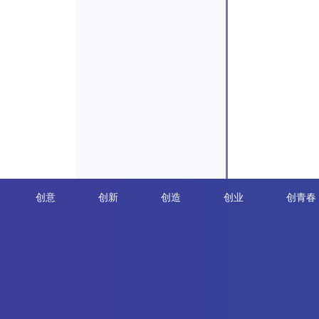
创意
创新
创造
创业
创青春